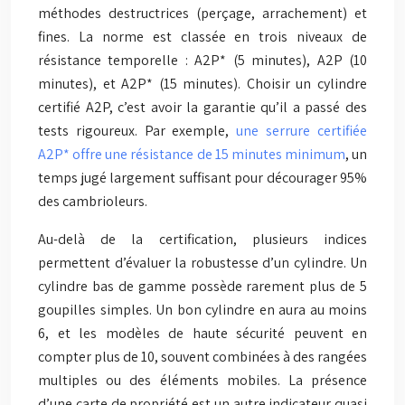
méthodes destructrices (perçage, arrachement) et
fines. La norme est classée en trois niveaux de
résistance temporelle : A2P* (5 minutes), A2P (10
minutes), et A2P* (15 minutes). Choisir un cylindre
certifié A2P, c’est avoir la garantie qu’il a passé des
tests rigoureux. Par exemple,
une serrure certifiée
A2P* offre une résistance de 15 minutes minimum
, un
temps jugé largement suffisant pour décourager 95%
des cambrioleurs.
Au-delà de la certification, plusieurs indices
permettent d’évaluer la robustesse d’un cylindre. Un
cylindre bas de gamme possède rarement plus de 5
goupilles simples. Un bon cylindre en aura au moins
6, et les modèles de haute sécurité peuvent en
compter plus de 10, souvent combinées à des rangées
multiples ou des éléments mobiles. La présence
d’une carte de propriété est un autre indicateur quasi