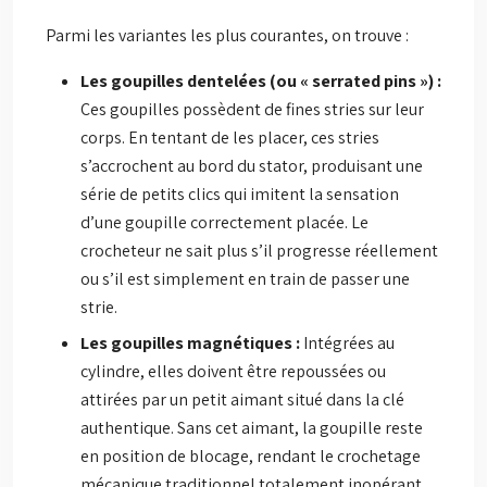
Parmi les variantes les plus courantes, on trouve :
Les goupilles dentelées (ou « serrated pins ») :
Ces goupilles possèdent de fines stries sur leur
corps. En tentant de les placer, ces stries
s’accrochent au bord du stator, produisant une
série de petits clics qui imitent la sensation
d’une goupille correctement placée. Le
crocheteur ne sait plus s’il progresse réellement
ou s’il est simplement en train de passer une
strie.
Les goupilles magnétiques :
Intégrées au
cylindre, elles doivent être repoussées ou
attirées par un petit aimant situé dans la clé
authentique. Sans cet aimant, la goupille reste
en position de blocage, rendant le crochetage
mécanique traditionnel totalement inopérant.