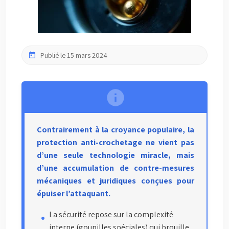
Publié le 15 mars 2024
Contrairement à la croyance populaire, la
protection anti-crochetage ne vient pas
d’une seule technologie miracle, mais
d’une accumulation de contre-mesures
mécaniques et juridiques conçues pour
épuiser l’attaquant.
La sécurité repose sur la complexité
interne (goupilles spéciales) qui brouille