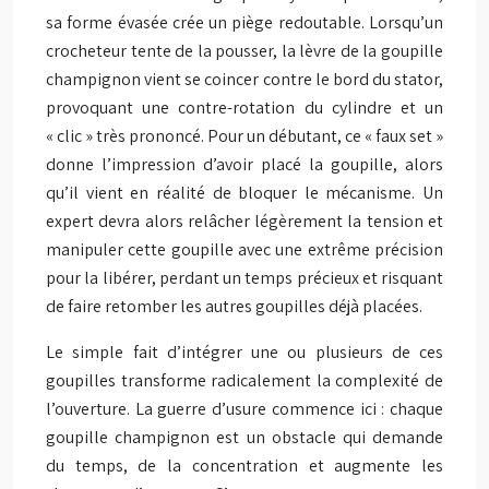
sa forme évasée crée un piège redoutable. Lorsqu’un
crocheteur tente de la pousser, la lèvre de la goupille
champignon vient se coincer contre le bord du stator,
provoquant une contre-rotation du cylindre et un
« clic » très prononcé. Pour un débutant, ce « faux set »
donne l’impression d’avoir placé la goupille, alors
qu’il vient en réalité de bloquer le mécanisme. Un
expert devra alors relâcher légèrement la tension et
manipuler cette goupille avec une extrême précision
pour la libérer, perdant un temps précieux et risquant
de faire retomber les autres goupilles déjà placées.
Le simple fait d’intégrer une ou plusieurs de ces
goupilles transforme radicalement la complexité de
l’ouverture. La guerre d’usure commence ici : chaque
goupille champignon est un obstacle qui demande
du temps, de la concentration et augmente les