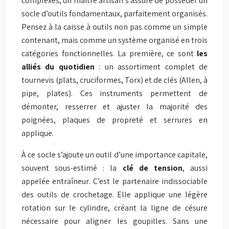
complexes, un maître artisan s’assure de posséder un
socle d’outils fondamentaux, parfaitement organisés.
Pensez à la caisse à outils non pas comme un simple
contenant, mais comme un système organisé en trois
catégories fonctionnelles. La première, ce sont
les
alliés du quotidien
: un assortiment complet de
tournevis (plats, cruciformes, Torx) et de clés (Allen, à
pipe, plates). Ces instruments permettent de
démonter, resserrer et ajuster la majorité des
poignées, plaques de propreté et serrures en
applique.
À ce socle s’ajoute un outil d’une importance capitale,
souvent sous-estimé : la
clé de tension
, aussi
appelée entraîneur. C’est le partenaire indissociable
des outils de crochetage. Elle applique une légère
rotation sur le cylindre, créant la ligne de césure
nécessaire pour aligner les goupilles. Sans une