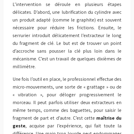
L’intervention se déroule en plusieurs étapes
délicates. D’abord, une lubrification du cylindre avec
un produit adapté (comme le graphite) est souvent
nécessaire pour réduire les frictions. Ensuite, le
serrurier introduit délicatement l’extracteur le long
du fragment de clé. Le but est de trouver un point
d’accroche sans pousser la clé plus loin dans le
mécanisme. C’est un travail de quelques dixièmes de
millimètre.
Une fois l’outil en place, le professionnel effectue des
micro-mouvements, une sorte de « grattage » ou de
« vibration », pour déloger progressivement le
morceau. Il peut parfois utiliser deux extracteurs en
même temps, comme des baguettes, pour saisir le
fragment de part et d’autre. C’est cette
maîtrise du
geste
, acquise par l’expérience, qui fait toute la
différence. Une main trop lourde peut endommager