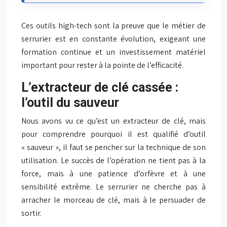
Ces outils high-tech sont la preuve que le métier de
serrurier est en constante évolution, exigeant une
formation continue et un investissement matériel
important pour rester à la pointe de l’efficacité.
L’extracteur de clé cassée :
l’outil du sauveur
Nous avons vu ce qu’est un extracteur de clé, mais
pour comprendre pourquoi il est qualifié d’outil
« sauveur », il faut se pencher sur la technique de son
utilisation. Le succès de l’opération ne tient pas à la
force, mais à une patience d’orfèvre et à une
sensibilité extrême. Le serrurier ne cherche pas à
arracher le morceau de clé, mais à le persuader de
sortir.