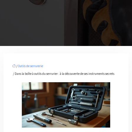
/
Outils de serrurerie
/ Dans la boîte à outils du serrurier : à la découverte de ses instruments secrets