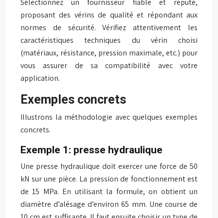
Sélectionnez un fournisseur fiable et réputé,
proposant des vérins de qualité et répondant aux
normes de sécurité. Vérifiez attentivement les
caractéristiques techniques du vérin choisi
(matériaux, résistance, pression maximale, etc.) pour
vous assurer de sa compatibilité avec votre
application.
Exemples concrets
Illustrons la méthodologie avec quelques exemples
concrets.
Exemple 1: presse hydraulique
Une presse hydraulique doit exercer une force de 50
kN sur une pièce. La pression de fonctionnement est
de 15 MPa. En utilisant la formule, on obtient un
diamètre d’alésage d’environ 65 mm. Une course de
10 cm est suffisante. Il faut ensuite choisir un type de