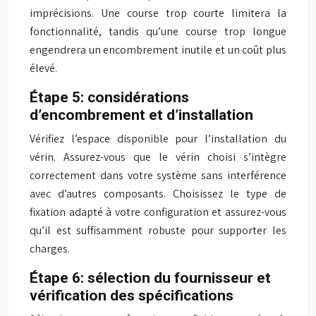
imprécisions. Une course trop courte limitera la
fonctionnalité, tandis qu’une course trop longue
engendrera un encombrement inutile et un coût plus
élevé.
Étape 5: considérations
d’encombrement et d’installation
Vérifiez l’espace disponible pour l’installation du
vérin. Assurez-vous que le vérin choisi s’intègre
correctement dans votre système sans interférence
avec d’autres composants. Choisissez le type de
fixation adapté à votre configuration et assurez-vous
qu’il est suffisamment robuste pour supporter les
charges.
Étape 6: sélection du fournisseur et
vérification des spécifications