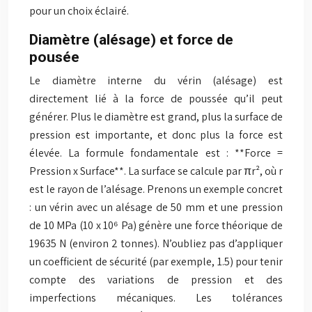
pour un choix éclairé.
Diamètre (alésage) et force de
pousée
Le diamètre interne du vérin (alésage) est
directement lié à la force de poussée qu’il peut
générer. Plus le diamètre est grand, plus la surface de
pression est importante, et donc plus la force est
élevée. La formule fondamentale est : **Force =
Pression x Surface**. La surface se calcule par πr², où r
est le rayon de l’alésage. Prenons un exemple concret
: un vérin avec un alésage de 50 mm et une pression
de 10 MPa (10 x 10⁶ Pa) génère une force théorique de
19635 N (environ 2 tonnes). N’oubliez pas d’appliquer
un coefficient de sécurité (par exemple, 1.5) pour tenir
compte des variations de pression et des
imperfections mécaniques. Les tolérances