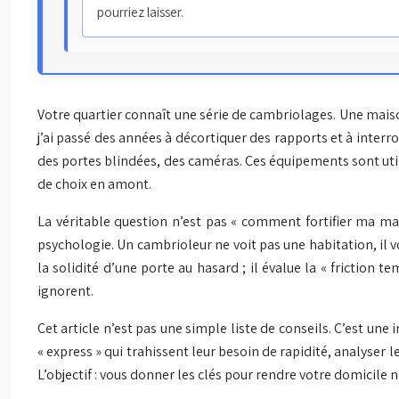
pourriez laisser.
Votre quartier connaît une série de cambriolages. Une maiso
j’ai passé des années à décortiquer des rapports et à inte
des portes blindées, des caméras. Ces équipements sont utile
de choix en amont.
La véritable question n’est pas « comment fortifier ma mais
psychologie. Un cambrioleur ne voit pas une habitation, il vo
la solidité d’une porte au hasard ; il évalue la « friction
ignorent.
Cet article n’est pas une simple liste de conseils. C’est u
« express » qui trahissent leur besoin de rapidité, analyser 
L’objectif : vous donner les clés pour rendre votre domicile 