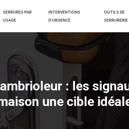
SERRURES PAR
INTERVENTIONS
OUTILS DE
USAGE
D’URGENCE
SERRURERIE
cambrioleur : les signau
maison une cible idéal