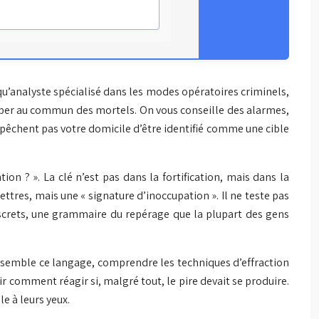
qu’analyste spécialisé dans les modes opératoires criminels,
pper au commun des mortels. On vous conseille des alarmes,
empêchent pas votre domicile d’être identifié comme une cible
on ? ». La clé n’est pas dans la fortification, mais dans la
ettres, mais une « signature d’inoccupation ». Il ne teste pas
 discrets, une grammaire du repérage que la plupart des gens
 ensemble ce langage, comprendre les techniques d’effraction
ir comment réagir si, malgré tout, le pire devait se produire.
e à leurs yeux.