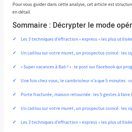
Pour vous guider dans cette analyse, cet article est struct
en détail.
Sommaire : Décrypter le mode opér
Les 3 techniques d’effraction « express » les plus utilisé
Un caillou sur votre muret, un prospectus coincé : les 
« Super vacances à Bali ! » : le post sur Facebook qui 
Une fois chez vous, le cambrioleur n’a que 5 minutes : vo
Porte fracturée, maison retournée : les 5 gestes à faire (
Un caillou sur votre muret, un prospectus coincé : les 
Les 3 techniques d’effraction « express » les plus utilisé