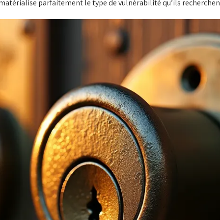
e matérialise parfaitement le type de vulnérabilité qu’ils recherchen