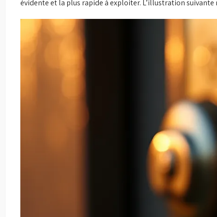
évidente et la plus rapide à exploiter. L’illustration suivant