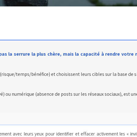
as la serrure la plus chère, mais la capacité à rendre votre 
(risque/temps/bénéfice) et choisissent leurs cibles sur la base de 
levé) ou numérique (absence de posts sur les réseaux sociaux), est u
ment avec leurs yeux pour identifier et effacer activement les « invi