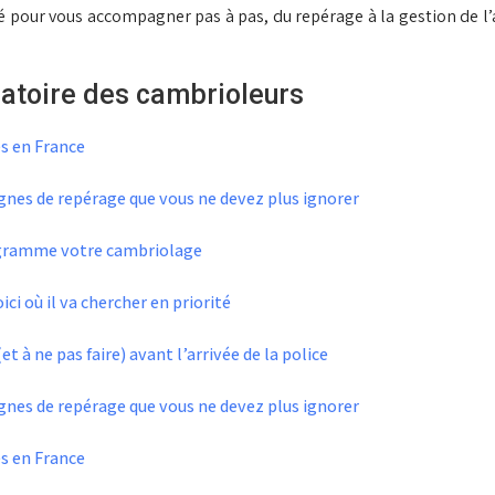
uré pour vous accompagner pas à pas, du repérage à la gestion de l
atoire des cambrioleurs
es en France
signes de repérage que vous ne devez plus ignorer
programme votre cambriolage
ici où il va chercher en priorité
et à ne pas faire) avant l’arrivée de la police
signes de repérage que vous ne devez plus ignorer
es en France