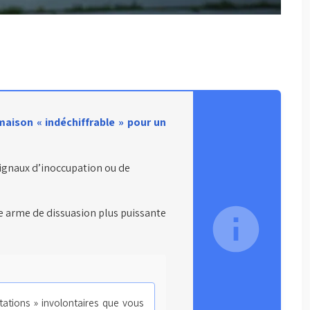
maison « indéchiffrable » pour un
signaux d’inoccupation ou de
ne arme de dissuasion plus puissante
tations » involontaires que vous