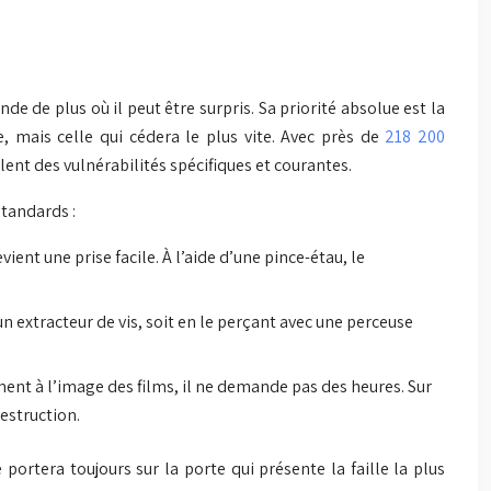
 de plus où il peut être surpris. Sa priorité absolue est la
le, mais celle qui cédera le plus vite. Avec près de
218 200
lent des vulnérabilités spécifiques et courantes.
standards :
vient une prise facile. À l’aide d’une pince-étau, le
n extracteur de vis, soit en le perçant avec une perceuse
ment à l’image des films, il ne demande pas des heures. Sur
estruction.
ortera toujours sur la porte qui présente la faille la plus