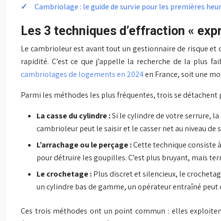
Cambriolage : le guide de survie pour les premières heur
Les 3 techniques d’effraction « expr
Le cambrioleur est avant tout un gestionnaire de risque et 
rapidité. C’est ce que j’appelle la recherche de la plus fa
cambriolages de logements en 2024
en France, soit une moy
Parmi les méthodes les plus fréquentes, trois se détachent par
La casse du cylindre :
Si le cylindre de votre serrure, la
cambrioleur peut le saisir et le casser net au niveau de 
L’arrachage ou le perçage :
Cette technique consiste à 
pour détruire les goupilles. C’est plus bruyant, mais te
Le crochetage :
Plus discret et silencieux, le crochet
un cylindre bas de gamme, un opérateur entraîné peut o
Ces trois méthodes ont un point commun : elles exploitent 