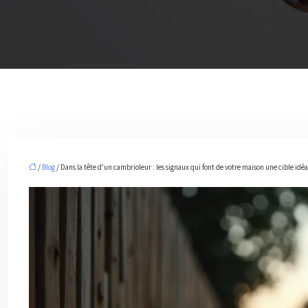
/
Blog
/ Dans la tête d’un cambrioleur : les signaux qui font de votre maison une cible idéa