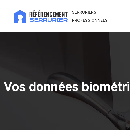
SERRURIERS
PROFESSIONNELS
Vos données biométriq