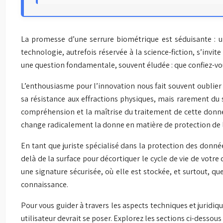
La promesse d’une serrure biométrique est séduisante : un
technologie, autrefois réservée à la science-fiction, s’invit
une question fondamentale, souvent éludée : que confiez-vous
L’enthousiasme pour l’innovation nous fait souvent oublier
sa résistance aux effractions physiques, mais rarement du 
compréhension et la maîtrise du traitement de cette donné
change radicalement la donne en matière de protection de la
En tant que juriste spécialisé dans la protection des donnée
delà de la surface pour décortiquer le cycle de vie de vot
une signature sécurisée, où elle est stockée, et surtout, 
connaissance.
Pour vous guider à travers les aspects techniques et juridiqu
utilisateur devrait se poser. Explorez les sections ci-dessou