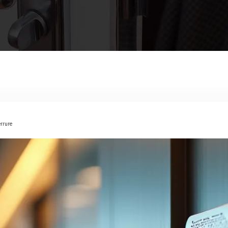
errure