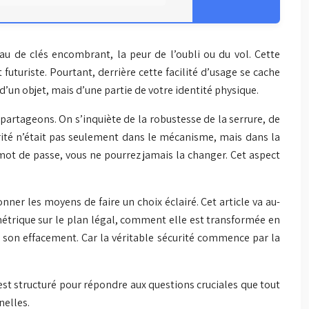
au de clés encombrant, la peur de l’oubli ou du vol. Cette
 futuriste. Pourtant, derrière cette facilité d’usage se cache
d’un objet, mais d’une partie de votre identité physique.
artageons. On s’inquiète de la robustesse de la serrure, de
urité n’était pas seulement dans le mécanisme, mais dans la
ot de passe, vous ne pourrez jamais la changer. Cet aspect
nner les moyens de faire un choix éclairé. Cet article va au-
métrique sur le plan légal, comment elle est transformée en
 son effacement. Car la véritable sécurité commence par la
e est structuré pour répondre aux questions cruciales que tout
nelles.